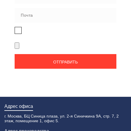
Нажимая на кнопку, я даю согласие на
обработку персональных данных
Адрес офиса
г. Москва, БЦ Синица плаза, ул. 2-я Синичкина 9А, стр. 7, 2
этаж, помещение 1, офис 5.