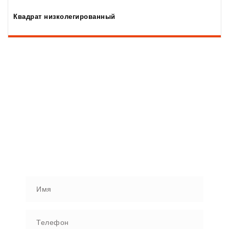
Квадрат низколегированный
ЗАГРУЗИТЬ ПРОЕКТ ДЛЯ
ОЦЕНКИ