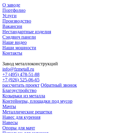
О заводе
Портфолио
Услуги
Производство
Вакансии
Нестандартные изделия
Сэндвич панели
Наше видео
Наши мощности
Контакты
Завод металлоконструкций
info@fzmetall.ru
+7 (495) 478-51-88
+7 (926) 525-06-65
рассчитать проект
Обратный звонок
Благоустройство
Козырьки из металла
Контейнеры, площадки под мусор
Мачты
Металлические решетки
Навес для курения
Навесы
Опоры для мачт