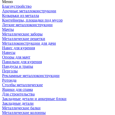
Меню
Благоустройство
Арочные металлоконструкции
Козырьки из металла
Контейнеры, площадки под мусор
Легкие металлоконструкции
Мачты
Металлические заборы
Металлические решетки
Металлоконструкции для дачи
Навес для курения
Навесы
Опоры для мачт
Павильон для курения
Пандусы и трапы
Перголы
Рекламные металлоконструкции
Ротонда
Столбы металлические
Ящики для спама
Для строительства
Закладные детали и анкерные блоки
Закладные детали
Металлические балки
Металлические колонны