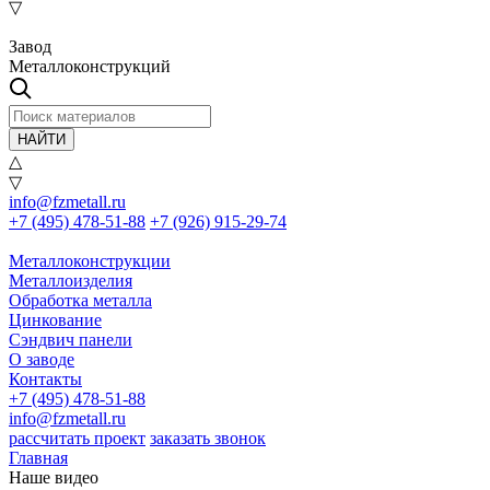
▽
Завод
Металлоконструкций
НАЙТИ
△
▽
info@fzmetall.ru
+7 (495) 478-51-88
+7 (926) 915-29-74
Металлоконструкции
Металлоизделия
Обработка металла
Цинкование
Сэндвич панели
О заводе
Контакты
+7 (495) 478-51-88
info@fzmetall.ru
рассчитать проект
заказать звонок
Главная
Наше видео