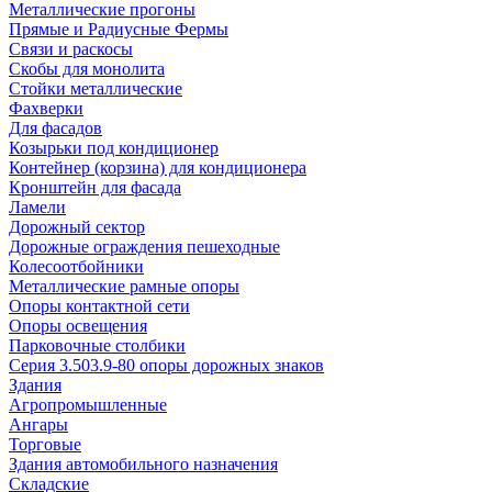
Металлические прогоны
Прямые и Радиусные Фермы
Связи и раскосы
Скобы для монолита
Стойки металлические
Фахверки
Для фасадов
Козырьки под кондиционер
Контейнер (корзина) для кондиционера
Кронштейн для фасада
Ламели
Дорожный сектор
Дорожные ограждения пешеходные
Колесоотбойники
Металлические рамные опоры
Опоры контактной сети
Опоры освещения
Парковочные столбики
Серия 3.503.9-80 опоры дорожных знаков
Здания
Агропромышленные
Ангары
Торговые
Здания автомобильного назначения
Складские