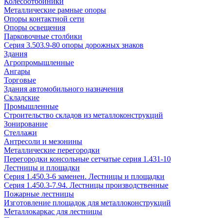
Колесоотбойники
Металлические рамные опоры
Опоры контактной сети
Опоры освещения
Парковочные столбики
Серия 3.503.9-80 опоры дорожных знаков
Здания
Агропромышленные
Ангары
Торговые
Здания автомобильного назначения
Складские
Промышленные
Строительство складов из металлоконструкций
Зонирование
Стеллажи
Антресоли и мезонины
Металлические перегородки
Перегородки консольные сетчатые серия 1.431-10
Лестницы и площадки
Серия 1.450.3-6 заменен. Лестницы и площадки
Серия 1.450.3-7.94. Лестницы производственные
Пожарные лестницы
Изготовление площадок для металлоконструкций
Металлокаркас для лестницы