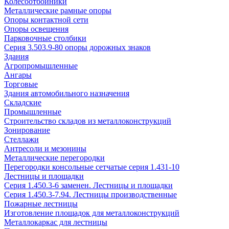
Колесоотбойники
Металлические рамные опоры
Опоры контактной сети
Опоры освещения
Парковочные столбики
Серия 3.503.9-80 опоры дорожных знаков
Здания
Агропромышленные
Ангары
Торговые
Здания автомобильного назначения
Складские
Промышленные
Строительство складов из металлоконструкций
Зонирование
Стеллажи
Антресоли и мезонины
Металлические перегородки
Перегородки консольные сетчатые серия 1.431-10
Лестницы и площадки
Серия 1.450.3-6 заменен. Лестницы и площадки
Серия 1.450.3-7.94. Лестницы производственные
Пожарные лестницы
Изготовление площадок для металлоконструкций
Металлокаркас для лестницы