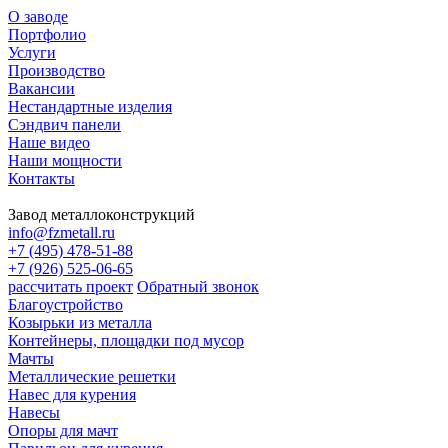
О заводе
Портфолио
Услуги
Производство
Вакансии
Нестандартные изделия
Сэндвич панели
Наше видео
Наши мощности
Контакты
Завод металлоконструкций
info@fzmetall.ru
+7 (495) 478-51-88
+7 (926) 525-06-65
рассчитать проект
Обратный звонок
Благоустройство
Козырьки из металла
Контейнеры, площадки под мусор
Мачты
Металлические решетки
Навес для курения
Навесы
Опоры для мачт