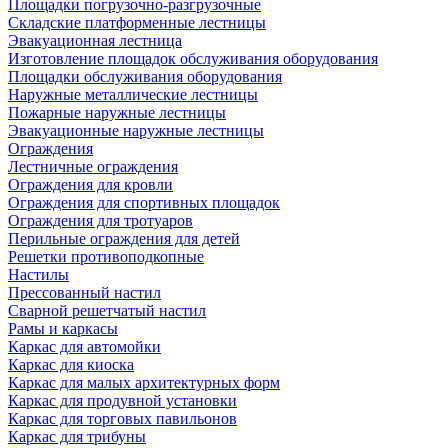
Площадки погрузочно-разгрузочные
Складские платформенные лестницы
Эвакуационная лестница
Изготовление площадок обслуживания оборудования
Площадки обслуживания оборудования
Наружные металлические лестницы
Пожарные наружные лестницы
Эвакуационные наружные лестницы
Ограждения
Лестничные ограждения
Ограждения для кровли
Ограждения для спортивных площадок
Ограждения для тротуаров
Перильные ограждения для детей
Решетки противоподкопные
Настилы
Прессованный настил
Сварной решетчатый настил
Рамы и каркасы
Каркас для автомойки
Каркас для киоска
Каркас для малых архитектурных форм
Каркас для продувной установки
Каркас для торговых павильонов
Каркас для трибуны