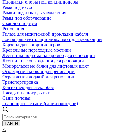
Площадки опоры под кондиционеры
Рама под насос
Рамки под люки дымоудаления
Рамы под оборудование
Сварной подиум
Реновация
Гильза для межэтажной прокладки кабеля
Зонты для вентиляционных шахт для реновации
Корзина для кондиционеров
Кровельные переходные мостики
Лестницы подъема на кровлю для реновации
Лестничные ограждения для реновации
Монорельсовые балки для лифтовых шахт
Ограждения кровли для реновации
Ограждения лоджий для реновации
Транспортировка
Контейнер для стеклобоя
Насадки на погрузчики
Сани-полозья
Транспортные сани (сани-волокуши)
НАЙТИ
△