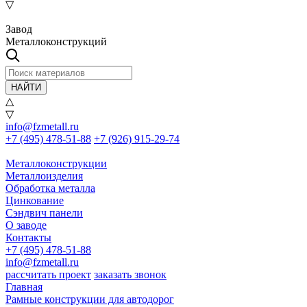
▽
Завод
Металлоконструкций
НАЙТИ
△
▽
info@fzmetall.ru
+7 (495) 478-51-88
+7 (926) 915-29-74
Металлоконструкции
Металлоизделия
Обработка металла
Цинкование
Сэндвич панели
О заводе
Контакты
+7 (495) 478-51-88
info@fzmetall.ru
рассчитать проект
заказать звонок
Главная
Рамные конструкции для автодорог