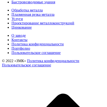
Быстровозводимые здания
Обработка металла
Плазменная резка металла
Услуги
Проектирование металлоконструкций
Цинкование
О заводе
Контакты
Политика конфиденциальности
Портфолио
Пользовательское соглашение
© 2022 «‎ЗМК»‎
Политика конфиденциальности
Пользовательское соглашение