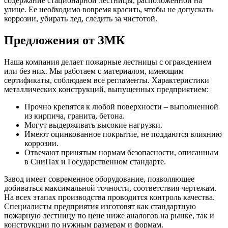
содержание стационарной лестницы, расположенной на
улице. Ее необходимо вовремя красить, чтобы не допускать
коррозии, убирать лед, следить за чистотой.
Предложения от ЗМК
Наша компания делает пожарные лестницы с ограждением
или без них. Мы работаем с материалом, имеющим
сертификаты, соблюдаем все регламенты. Характеристики
металлических конструкций, выпущенных предприятием:
Прочно крепятся к любой поверхности – выполненной
из кирпича, гранита, бетона.
Могут выдерживать высокие нагрузки.
Имеют оцинкованное покрытие, не поддаются влиянию
коррозии.
Отвечают принятым нормам безопасности, описанным
в СниПах и Государственном стандарте.
Завод имеет современное оборудование, позволяющее
добиваться максимальной точности, соответствия чертежам.
На всех этапах производства проводится контроль качества.
Специалисты предприятия изготовят как стандартную
пожарную лестницу по цене ниже аналогов на рынке, так и
конструкции по нужным размерам и формам.