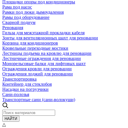
Площадки опоры под кондиционеры
Рама под насос
Рамки под люки дымоудаления
Рамы под оборудование
Сварной подиум
Реновация
Гильза для межэтажной прокладки кабеля
Зонты для вентиляционных шахт для реновации
Корзина для кондиционеров
Кровельные переходные мостики
Лестницы подъема на кровлю для реновации
Лестничные ограждения для реновации
Монорельсовые балки для лифтовых шахт
Ограждения кровли для реновации
Ограждения лоджий для реновации
Транспортировка
Контейнер для стеклобоя
Насадки на погрузчики
Сани-полозья
Транспортные сани (сани-волокуши)
НАЙТИ
△