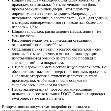
Ширина марша – определяющая характеристика. По
правилам, она должная быть не меньше или больше
проема эвакуационной двери. Этот параметр
определяется назначением здания. Например, для
интернатов, гостиниц он составляет 1,35 м., для зданий,
в которых одновременно могут находиться более 200
человек – 1,2 м.
Ширина площадок равна ширине марша, длина – не
меньше метра.
Расстояние между металлическими стержнями
ограждений составляет 90 см.
Отдельный пункт правил касается материалов – они
должны быть негорючие, и внешние конструкции
изготавливаются обычно из стального профиля с
антикоррозийным покрытием.
Ступени должны иметь нескользящую поверхность. Ее
обеспечивают насечки, отверстия с шипами, просечки.
Сквозные отверстия в ступенях делаются на этапе
производства, чтобы влага после осадков не
скапливалась, а стекала на землю.
Перед эксплуатацией проводятся контрольные
испытания в соответствии с ГОСТ. Также их проводят
ежегодно, затем раз в пять лет.
В нормативных документах подробно описывается