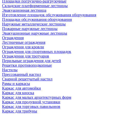
Площадки погрузочно-разгрузочные
Складские платформенные лестницы
Эвакуационная лестница
Изготовление площадок обслуживания оборудования
Площадки обслуживания оборудования
Наружные металлические лестницы
Пожарные наружные лестницы
Эвакуационные наружные лестницы
Ограждения
Лестничные ограждения
Ограждения для кровли
Ограждения для спортивных площадок
Ограждения для тротуаров
Перильные ограждения для детей
Решетки противоподкопные
Настилы
Прессованный настил
Сварной решетчатый настил
Рамы и каркасы
Каркас для автомойки
Каркас для киоска
Каркас для малых архитектурных форм
Каркас для продувной установки
Каркас для торговых павильонов
Каркас для трибуны