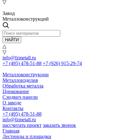
▽
Завод
Металлоконструкций
НАЙТИ
△
▽
info@fzmetall.ru
+7 (495) 478-51-88
+7 (926) 915-29-74
Металлоконструкции
Металлоизделия
Обработка металла
Цинкование
Сэндвич панели
О заводе
Контакты
+7 (495) 478-51-88
info@fzmetall.ru
рассчитать проект
заказать звонок
Главная
Лестницы и площадки