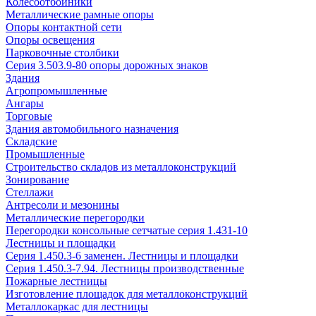
Колесоотбойники
Металлические рамные опоры
Опоры контактной сети
Опоры освещения
Парковочные столбики
Серия 3.503.9-80 опоры дорожных знаков
Здания
Агропромышленные
Ангары
Торговые
Здания автомобильного назначения
Складские
Промышленные
Строительство складов из металлоконструкций
Зонирование
Стеллажи
Антресоли и мезонины
Металлические перегородки
Перегородки консольные сетчатые серия 1.431-10
Лестницы и площадки
Серия 1.450.3-6 заменен. Лестницы и площадки
Серия 1.450.3-7.94. Лестницы производственные
Пожарные лестницы
Изготовление площадок для металлоконструкций
Металлокаркас для лестницы