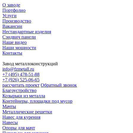
О заводе
Портфолио
Услуги
Производство
Вакансии
Нестандартные изделия
Сэндвич панели
Наше видео
Наши мощности
Контакты
Завод металлоконструкций
info@fzmetall.ru
+7 (495) 478-51-88
+7 (926) 525-06-65
рассчитать проект
Обратный звонок
Благоустройство
Козырьки из металла
Контейнеры, площадки под мусор
Мачты
Металлические решетки
Навес для курения
Навесы
Опоры для мачт