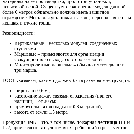
материала на ее производство, простотой установки,
невысокой ценой. Существует ограничение: модель длиной
более 6 метров обязательно должна иметь защитное
ограждение. Места для установки: фасады, перепады высот на
крышах и глухие торцы.
Разновидности:
Вертикальные – несколько модулей, соединенных
ступенями.
Маршевые – применяются для организации
эвакуационного выхода со второго уровня.
Многопролетные маршевые – обычно имеют два или
три марша.
ГОСТ указывает, какими должны быть размеры конструкций:
ширина от 0,6 м.;
расстояние между связями ограждения (при его
наличии) – от 30 см;
прямоугольная площадка от 0,8 м. длиной;
высота от земли 1,5 метра.
Продукция ЗМК – это, в том числе, пожарная
лестница П-1
и
П-2, произведенная с учетом всех требований и регламентов.