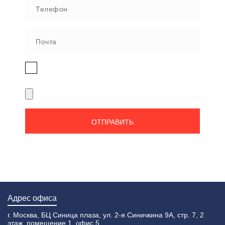
Нажимая на кнопку, я даю согласие на
обработку персональных данных
Адрес офиса
г. Москва, БЦ Синица плаза, ул. 2-я Синичкина 9А, стр. 7, 2
этаж, помещение 1, офис 5.