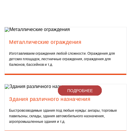
Металлические ограждения
Изготавливаем ограждения любой сложности. Ограждения для
детских площадок, лестничные ограждения, ограждения для
балконов, бассейнов и т.д.
ПОДРОБНЕЕ
ПОДРОБНЕЕ
ПОДРОБНЕЕ
ПОДРОБНЕЕ
Здания различного назначения
Быстровозводимые здания под любые нужды: ангары, торговые
павильоны, склады, здания автомобильного назначения,
агропромышленные здания и т.д.