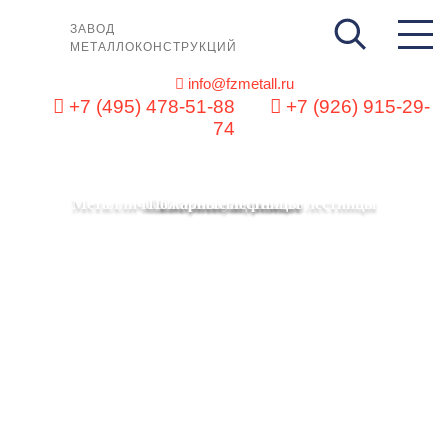
ЗАВОД
МЕТАЛЛОКОНСТРУКЦИЙ
info@fzmetall.ru
+7 (495) 478-51-88
+7 (926) 915-29-
74
Металлические эвакуационные лестницы
Изготовление навесов
Пожарные лестницы
Плазменная резка