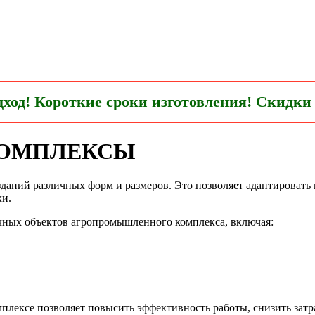
од! Короткие сроки изготовления! Скидки 
ОМПЛЕКСЫ
зданий различных форм и размеров. Это позволяет адаптироват
ки.
ичных объектов агропромышленного комплекса, включая:
ексе позволяет повысить эффективность работы, снизить затра