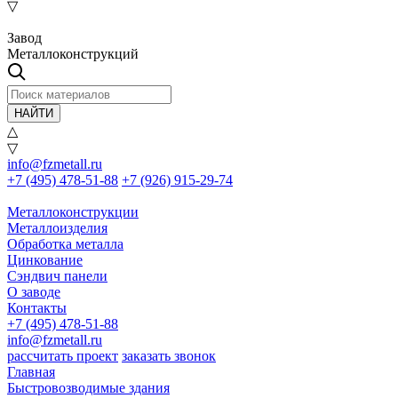
▽
Завод
Металлоконструкций
НАЙТИ
△
▽
info@fzmetall.ru
+7 (495) 478-51-88
+7 (926) 915-29-74
Металлоконструкции
Металлоизделия
Обработка металла
Цинкование
Сэндвич панели
О заводе
Контакты
+7 (495) 478-51-88
info@fzmetall.ru
рассчитать проект
заказать звонок
Главная
Быстровозводимые здания