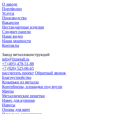
О заводе
Портфолио
Услуги
Производство
Вакансии
Нестандартные изделия
Сэндвич панели
Наше видео
Наши мощности
Контакты
Завод металлоконструкций
info@fzmetall.ru
+7 (495) 478-51-88
+7 (926) 525-06-65
рассчитать проект
Обратный звонок
Благоустройство
Козырьки из металла
Контейнеры, площадки под мусор
Мачты
Металлические решетки
Навес для курения
Навесы
Опоры для мачт