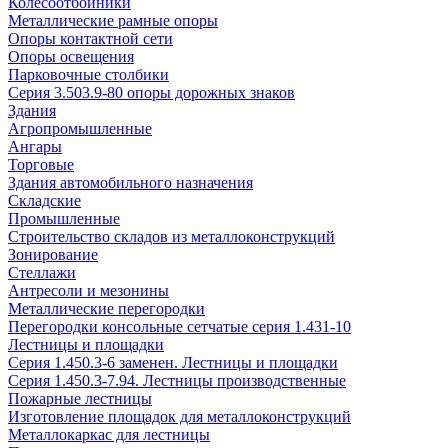
Колесоотбойники
Металлические рамные опоры
Опоры контактной сети
Опоры освещения
Парковочные столбики
Серия 3.503.9-80 опоры дорожных знаков
Здания
Агропромышленные
Ангары
Торговые
Здания автомобильного назначения
Складские
Промышленные
Строительство складов из металлоконструкций
Зонирование
Стеллажи
Антресоли и мезонины
Металлические перегородки
Перегородки консольные сетчатые серия 1.431-10
Лестницы и площадки
Серия 1.450.3-6 заменен. Лестницы и площадки
Серия 1.450.3-7.94. Лестницы производственные
Пожарные лестницы
Изготовление площадок для металлоконструкций
Металлокаркас для лестницы