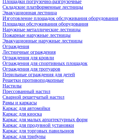
Площадки погрузочно-разгрузочные
Складские платформенные лестницы
Эвакуационная лестница
Изготовление площадок обслуживания оборудования
Площадки обслуживания оборудования
Наружные металлические лестницы
Пожарные наружные лестницы
Эвакуационные наружные лестницы
Ограждения
Лестничные ограждения
Ограждения для кровли
Ограждения для спортивных площадок
Ограждения для тротуаров
Перильные ограждения для детей
Решетки противоподкопные
Настилы
Прессованный настил
Сварной решетчатый настил
Рамы и каркасы
Каркас для автомойки
Каркас для киоска
Каркас для малых архитектурных форм
Каркас для продувной установки
Каркас для торговых павильонов
Каркас для трибуны