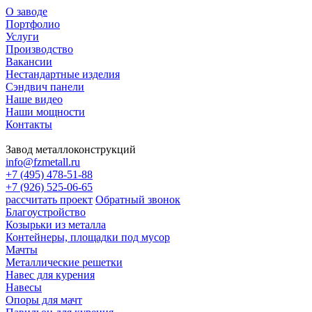
О заводе
Портфолио
Услуги
Производство
Вакансии
Нестандартные изделия
Сэндвич панели
Наше видео
Наши мощности
Контакты
Завод металлоконструкций
info@fzmetall.ru
+7 (495) 478-51-88
+7 (926) 525-06-65
рассчитать проект
Обратный звонок
Благоустройство
Козырьки из металла
Контейнеры, площадки под мусор
Мачты
Металлические решетки
Навес для курения
Навесы
Опоры для мачт