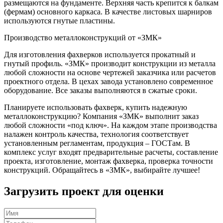
размещаются на фундаменте. Верхняя часть крепится к балкам
(фермам) основного каркаса. В качестве листовых шарниров
используются гнутые пластины.
Производство металлоконструкций от «ЗМК»
Для изготовления фахверков используется прокатный и
гнутый профиль. «ЗМК» производит конструкции из металла
любой сложности на основе чертежей заказчика или расчетов
проектного отдела. В цехах завода установлено современное
оборудование. Все заказы выполняются в сжатые сроки.
Планируете использовать фахверк, купить надежную
металлоконструкцию? Компания «ЗМК» выполнит заказ
любой сложности «под ключ». На каждом этапе производства
налажен контроль качества, технология соответствует
установленным регламентам, продукция – ГОСТам. В
комплекс услуг входят предварительные расчеты, составление
проекта, изготовление, монтаж фахверка, проверка точности
конструкций. Обращайтесь в «ЗМК», выбирайте лучшее!
Загрузить проект для оценки