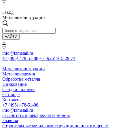
▽
Завод
Металлоконструкций
НАЙТИ
△
▽
info@fzmetall.ru
+7 (495) 478-51-88
+7 (926) 915-29-74
Металлоконструкции
Металлоизделия
Обработка металла
Цинкование
Сэндвич панели
О заводе
Контакты
+7 (495) 478-51-88
info@fzmetall.ru
рассчитать проект
заказать звонок
Главная
Строительные металлоконструкции по низким ценам