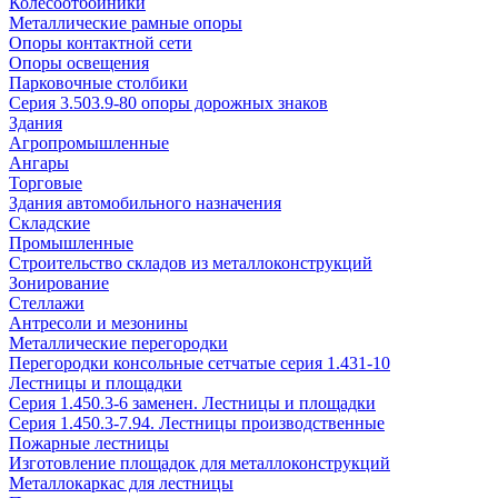
Колесоотбойники
Металлические рамные опоры
Опоры контактной сети
Опоры освещения
Парковочные столбики
Серия 3.503.9-80 опоры дорожных знаков
Здания
Агропромышленные
Ангары
Торговые
Здания автомобильного назначения
Складские
Промышленные
Строительство складов из металлоконструкций
Зонирование
Стеллажи
Антресоли и мезонины
Металлические перегородки
Перегородки консольные сетчатые серия 1.431-10
Лестницы и площадки
Серия 1.450.3-6 заменен. Лестницы и площадки
Серия 1.450.3-7.94. Лестницы производственные
Пожарные лестницы
Изготовление площадок для металлоконструкций
Металлокаркас для лестницы