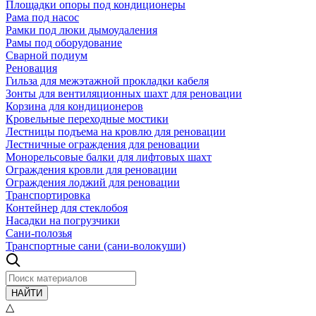
Площадки опоры под кондиционеры
Рама под насос
Рамки под люки дымоудаления
Рамы под оборудование
Сварной подиум
Реновация
Гильза для межэтажной прокладки кабеля
Зонты для вентиляционных шахт для реновации
Корзина для кондиционеров
Кровельные переходные мостики
Лестницы подъема на кровлю для реновации
Лестничные ограждения для реновации
Монорельсовые балки для лифтовых шахт
Ограждения кровли для реновации
Ограждения лоджий для реновации
Транспортировка
Контейнер для стеклобоя
Насадки на погрузчики
Сани-полозья
Транспортные сани (сани-волокуши)
НАЙТИ
△