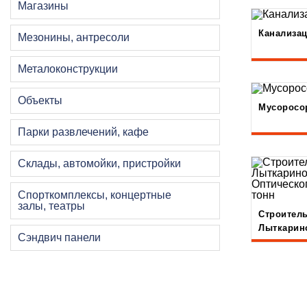
Магазины
Канализац
Мезонины, антресоли
Металоконструкции
Объекты
Мусоросо
Парки развлечений, кафе
Склады, автомойки, пристройки
Спорткомплексы, концертные
залы, театры
Строитель
Лыткарин
Сэндвич панели
Оптическо
тонн