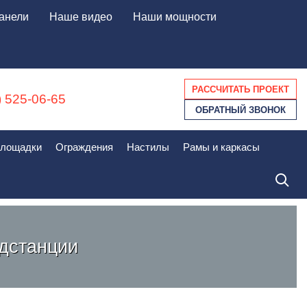
анели
Наше видео
Наши мощности
РАССЧИТАТЬ ПРОЕКТ
) 525-06-65
ОБРАТНЫЙ ЗВОНОК
площадки
Ограждения
Настилы
Рамы и каркасы
одстанции