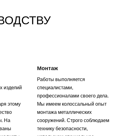
ВОДСТВУ
Монтаж
Работы выполняется
х изделий
специалистами,
профессионалами своего дела.
аря этому
Мы имеем колоссальный опыт
ество
монтажа металлических
ч. На
сооружений. Строго соблюдаем
ованы
технику безопасности,