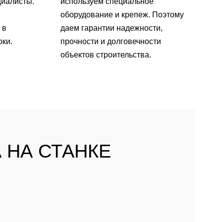
циалисты.
используем специальное
оборудование и крепеж. Поэтому
 в
даем гарантии надежности,
оки.
прочности и долговечности
объектов строительства.
 НА СТАНКЕ