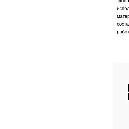
экон
испол
матер
сост
работ