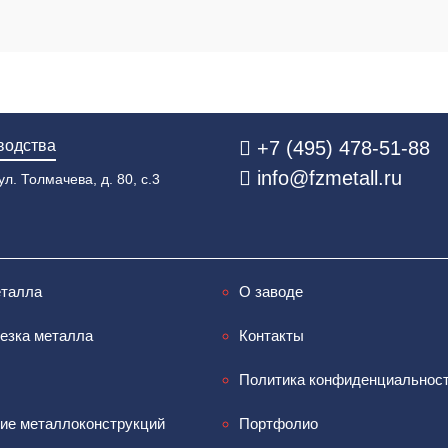
водства
+7 (495) 478-51-88
info@fzmetall.ru
ул. Толмачева, д. 80, с.3
еталла
О заводе
езка металла
Контакты
Политика конфиденциальнос
ие металлоконструкций
Портфолио