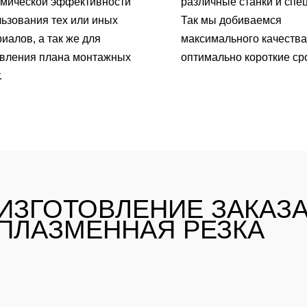
омической эффективности
различные станки и спе
ьзования тех или иных
Так мы добиваемся
иалов, а так же для
максимального качества
авления плана монтажных
оптимально короткие ср
.
ИЗГОТОВЛЕНИЕ ЗАКАЗА
ПЛАЗМЕННАЯ РЕЗКА