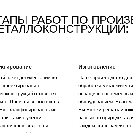
ТАПЫ РАБОТ ПО ПРОИЗ
ЕТАЛЛОКОНСТРУКЦИЙ:
ектирование
Изготовление
й пакет документации во
Наше производство для
я проектирования
обработки металлически
локонструкций готовится
оснащено современным
льно. Проекты выполняются
оборудованием. Благод
ми квалифицированными
мы можем решать множ
алистами с учетом
разных по природе зада
логий производства и
каждом этапе задейств