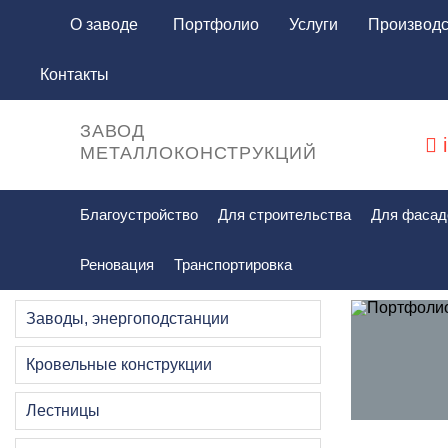
О заводе
Портфолио
Услуги
Производс
Контакты
ЗАВОД
i
МЕТАЛЛОКОНСТРУКЦИЙ
Благоустройство
Для строительства
Для фасад
Реновация
Транспортировка
Главная
Портфолио
Заводы, энергоподстанции
Заводы, энергоподстанции
Кровельные конструкции
Лестницы