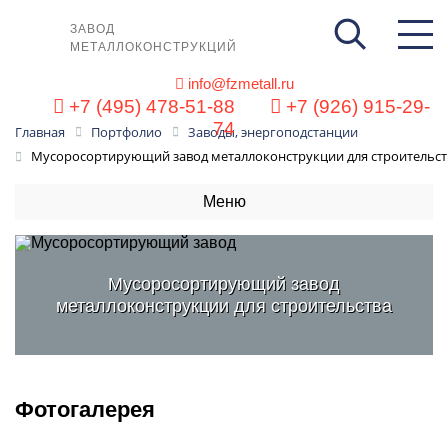
ЗАВОД
МЕТАЛЛОКОНСТРУКЦИЙ
info@fzmetall.ru
+7 (495) 478-51-88
+7 (926) 915-29-
74
Главная
Портфолио
Заводы, энергоподстанции
Мусоросортирующий завод металлоконструкции для строительст
Меню
Мусоросортирующий завод
металлоконструкции для строительства
Фотогалерея