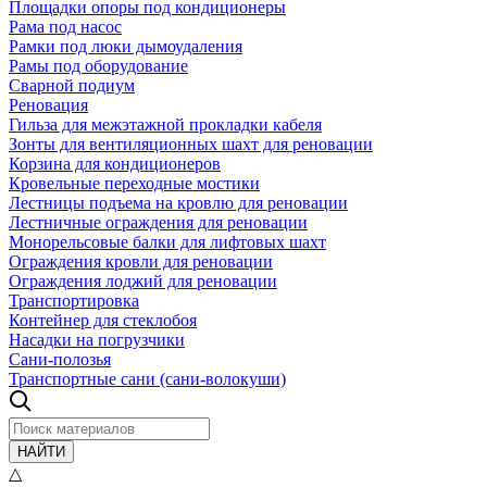
Площадки опоры под кондиционеры
Рама под насос
Рамки под люки дымоудаления
Рамы под оборудование
Сварной подиум
Реновация
Гильза для межэтажной прокладки кабеля
Зонты для вентиляционных шахт для реновации
Корзина для кондиционеров
Кровельные переходные мостики
Лестницы подъема на кровлю для реновации
Лестничные ограждения для реновации
Монорельсовые балки для лифтовых шахт
Ограждения кровли для реновации
Ограждения лоджий для реновации
Транспортировка
Контейнер для стеклобоя
Насадки на погрузчики
Сани-полозья
Транспортные сани (сани-волокуши)
НАЙТИ
△