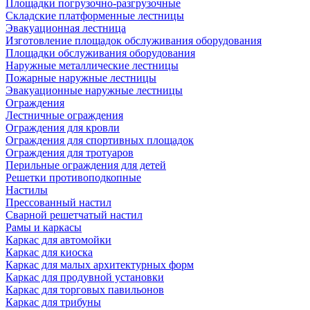
Площадки погрузочно-разгрузочные
Складские платформенные лестницы
Эвакуационная лестница
Изготовление площадок обслуживания оборудования
Площадки обслуживания оборудования
Наружные металлические лестницы
Пожарные наружные лестницы
Эвакуационные наружные лестницы
Ограждения
Лестничные ограждения
Ограждения для кровли
Ограждения для спортивных площадок
Ограждения для тротуаров
Перильные ограждения для детей
Решетки противоподкопные
Настилы
Прессованный настил
Сварной решетчатый настил
Рамы и каркасы
Каркас для автомойки
Каркас для киоска
Каркас для малых архитектурных форм
Каркас для продувной установки
Каркас для торговых павильонов
Каркас для трибуны