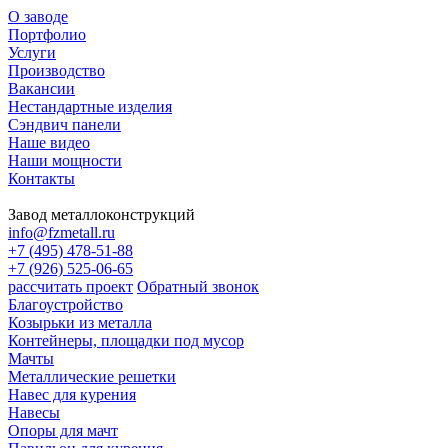
О заводе
Портфолио
Услуги
Производство
Вакансии
Нестандартные изделия
Сэндвич панели
Наше видео
Наши мощности
Контакты
Завод металлоконструкций
info@fzmetall.ru
+7 (495) 478-51-88
+7 (926) 525-06-65
рассчитать проект
Обратный звонок
Благоустройство
Козырьки из металла
Контейнеры, площадки под мусор
Мачты
Металлические решетки
Навес для курения
Навесы
Опоры для мачт