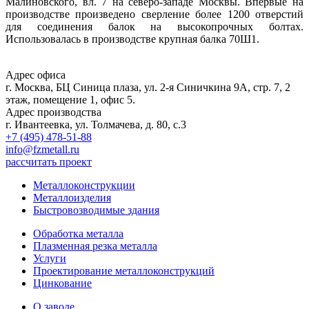
Малиновского, вл. 7 на северо-западе Москвы. Впервые на
производстве произведено сверление более 1200 отверстий
для соединения балок на высокопрочных болтах.
Использовалась в производстве крупная балка 70Ш1.
Адрес офиса
г. Москва, БЦ Синица плаза, ул. 2-я Синичкина 9А, стр. 7, 2
этаж, помещение 1, офис 5.
Адрес производства
г. Ивантеевка, ул. Толмачева, д. 80, с.3
+7 (495) 478-51-88
info@fzmetall.ru
рассчитать проект
Металлоконструкции
Металлоизделия
Быстровозводимые здания
Обработка металла
Плазменная резка металла
Услуги
Проектирование металлоконструкций
Цинкование
О заводе