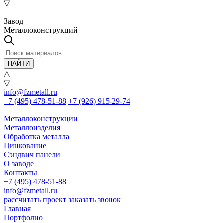
▽
Завод
Металлоконструкций
НАЙТИ
△
▽
info@fzmetall.ru
+7 (495) 478-51-88
+7 (926) 915-29-74
Металлоконструкции
Металлоизделия
Обработка металла
Цинкование
Сэндвич панели
О заводе
Контакты
+7 (495) 478-51-88
info@fzmetall.ru
рассчитать проект
заказать звонок
Главная
Портфолио