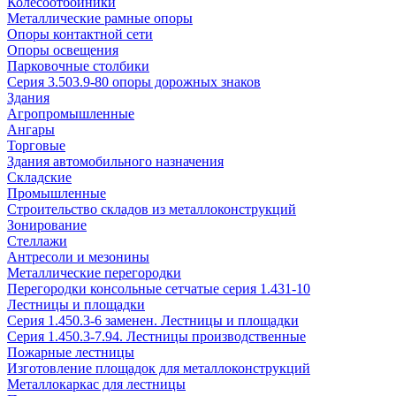
Колесоотбойники
Металлические рамные опоры
Опоры контактной сети
Опоры освещения
Парковочные столбики
Серия 3.503.9-80 опоры дорожных знаков
Здания
Агропромышленные
Ангары
Торговые
Здания автомобильного назначения
Складские
Промышленные
Строительство складов из металлоконструкций
Зонирование
Стеллажи
Антресоли и мезонины
Металлические перегородки
Перегородки консольные сетчатые серия 1.431-10
Лестницы и площадки
Серия 1.450.3-6 заменен. Лестницы и площадки
Серия 1.450.3-7.94. Лестницы производственные
Пожарные лестницы
Изготовление площадок для металлоконструкций
Металлокаркас для лестницы