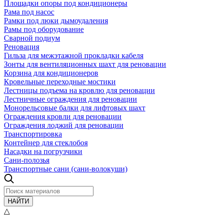
Площадки опоры под кондиционеры
Рама под насос
Рамки под люки дымоудаления
Рамы под оборудование
Сварной подиум
Реновация
Гильза для межэтажной прокладки кабеля
Зонты для вентиляционных шахт для реновации
Корзина для кондиционеров
Кровельные переходные мостики
Лестницы подъема на кровлю для реновации
Лестничные ограждения для реновации
Монорельсовые балки для лифтовых шахт
Ограждения кровли для реновации
Ограждения лоджий для реновации
Транспортировка
Контейнер для стеклобоя
Насадки на погрузчики
Сани-полозья
Транспортные сани (сани-волокуши)
НАЙТИ
△