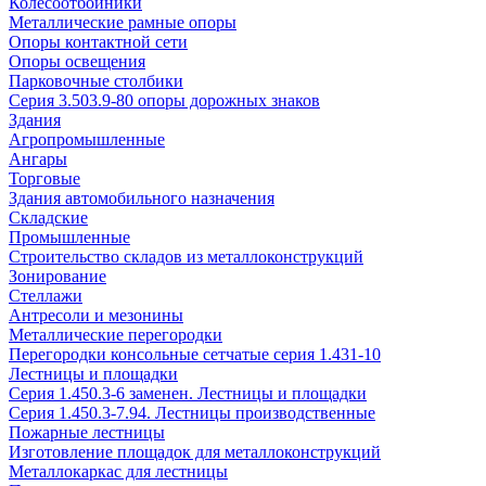
Колесоотбойники
Металлические рамные опоры
Опоры контактной сети
Опоры освещения
Парковочные столбики
Серия 3.503.9-80 опоры дорожных знаков
Здания
Агропромышленные
Ангары
Торговые
Здания автомобильного назначения
Складские
Промышленные
Строительство складов из металлоконструкций
Зонирование
Стеллажи
Антресоли и мезонины
Металлические перегородки
Перегородки консольные сетчатые серия 1.431-10
Лестницы и площадки
Серия 1.450.3-6 заменен. Лестницы и площадки
Серия 1.450.3-7.94. Лестницы производственные
Пожарные лестницы
Изготовление площадок для металлоконструкций
Металлокаркас для лестницы