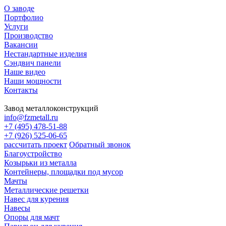
О заводе
Портфолио
Услуги
Производство
Вакансии
Нестандартные изделия
Сэндвич панели
Наше видео
Наши мощности
Контакты
Завод металлоконструкций
info@fzmetall.ru
+7 (495) 478-51-88
+7 (926) 525-06-65
рассчитать проект
Обратный звонок
Благоустройство
Козырьки из металла
Контейнеры, площадки под мусор
Мачты
Металлические решетки
Навес для курения
Навесы
Опоры для мачт