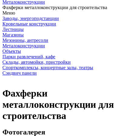
Металоконструкции
Фахферки металлоконструкции для строительства
Меню
Заводы, энергоподстанции
Кровельные конструкции
Лестницы
Магазины
Мезонины, антресоли
Металоконструкции
Объекты
Парки развлечений, кафе
Склады, автомойки, пристройки
Спорткомплексы, концертные залы, театры
Сэндвич панели
Фахферки
металлоконструкции для
строительства
Фотогалерея