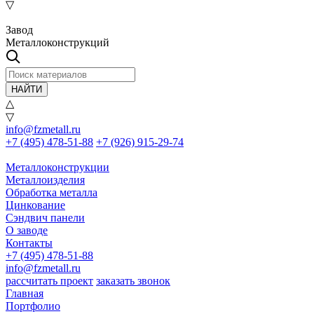
▽
Завод
Металлоконструкций
НАЙТИ
△
▽
info@fzmetall.ru
+7 (495) 478-51-88
+7 (926) 915-29-74
Металлоконструкции
Металлоизделия
Обработка металла
Цинкование
Сэндвич панели
О заводе
Контакты
+7 (495) 478-51-88
info@fzmetall.ru
рассчитать проект
заказать звонок
Главная
Портфолио