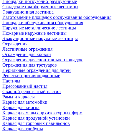
Площадки погрузочно-разгрузочные
Складские платформенные лестницы
Эвакуационная лестница
Изготовление площадок обслуживания оборудования
Площадки обслуживания оборудования
Наружные металлические лестницы
Пожарные наружные лестницы
Эвакуационные наружные лестницы
Ограждения
Лестничные ограждения
Ограждения для кровли
Ограждения для спортивных площадок
Ограждения для тротуаров
Перильные ограждения для детей
Решетки противоподкопные
Настилы
Прессованный настил
Сварной решетчатый настил
Рамы и каркасы
Каркас для автомойки
Каркас для киоска
Каркас для малых архитектурных форм
Каркас для продувной установки
Каркас для торговых павильонов
Каркас для трибуны