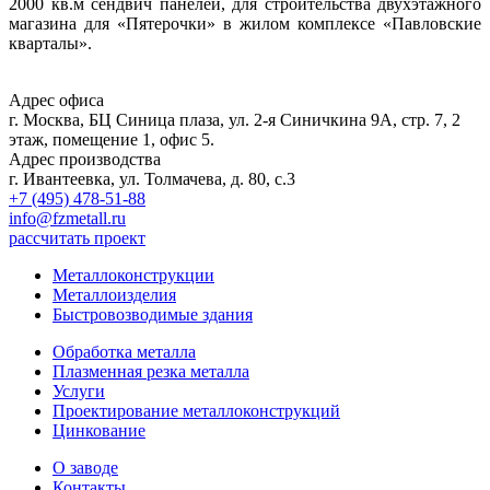
2000 кв.м сендвич панелей, для строительства двухэтажного
магазина для «Пятерочки» в жилом комплексе «Павловские
кварталы».
Адрес офиса
г. Москва, БЦ Синица плаза, ул. 2-я Синичкина 9А, стр. 7, 2
этаж, помещение 1, офис 5.
Адрес производства
г. Ивантеевка, ул. Толмачева, д. 80, с.3
+7 (495) 478-51-88
info@fzmetall.ru
рассчитать проект
Металлоконструкции
Металлоизделия
Быстровозводимые здания
Обработка металла
Плазменная резка металла
Услуги
Проектирование металлоконструкций
Цинкование
О заводе
Контакты