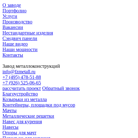
О заводе
Портфолио
Услуги
Производство
Вакансии
Нестандартные изделия
Сэндвич панели
Наше видео
Наши мощности
Контакты
Завод металлоконструкций
info@fzmetall.ru
+7 (495) 478-51-88
+7 (926) 525-06-65
рассчитать проект
Обратный звонок
Благоустройство
Козырьки из металла
Контейнеры, площадки под мусор
Мачты
Металлические решетки
Навес для курения
Навесы
Опоры для мачт