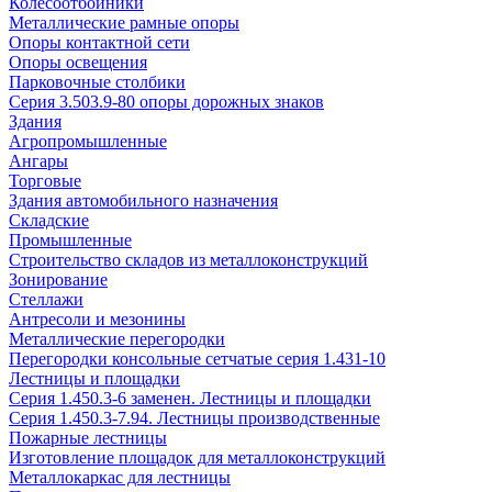
Колесоотбойники
Металлические рамные опоры
Опоры контактной сети
Опоры освещения
Парковочные столбики
Серия 3.503.9-80 опоры дорожных знаков
Здания
Агропромышленные
Ангары
Торговые
Здания автомобильного назначения
Складские
Промышленные
Строительство складов из металлоконструкций
Зонирование
Стеллажи
Антресоли и мезонины
Металлические перегородки
Перегородки консольные сетчатые серия 1.431-10
Лестницы и площадки
Серия 1.450.3-6 заменен. Лестницы и площадки
Серия 1.450.3-7.94. Лестницы производственные
Пожарные лестницы
Изготовление площадок для металлоконструкций
Металлокаркас для лестницы