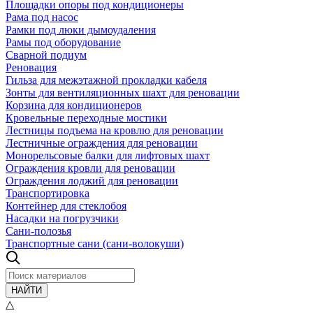
Площадки опоры под кондиционеры
Рама под насос
Рамки под люки дымоудаления
Рамы под оборудование
Сварной подиум
Реновация
Гильза для межэтажной прокладки кабеля
Зонты для вентиляционных шахт для реновации
Корзина для кондиционеров
Кровельные переходные мостики
Лестницы подъема на кровлю для реновации
Лестничные ограждения для реновации
Монорельсовые балки для лифтовых шахт
Ограждения кровли для реновации
Ограждения лоджий для реновации
Транспортировка
Контейнер для стеклобоя
Насадки на погрузчики
Сани-полозья
Транспортные сани (сани-волокуши)
НАЙТИ
△