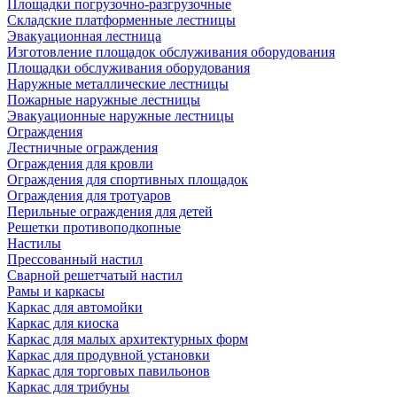
Площадки погрузочно-разгрузочные
Складские платформенные лестницы
Эвакуационная лестница
Изготовление площадок обслуживания оборудования
Площадки обслуживания оборудования
Наружные металлические лестницы
Пожарные наружные лестницы
Эвакуационные наружные лестницы
Ограждения
Лестничные ограждения
Ограждения для кровли
Ограждения для спортивных площадок
Ограждения для тротуаров
Перильные ограждения для детей
Решетки противоподкопные
Настилы
Прессованный настил
Сварной решетчатый настил
Рамы и каркасы
Каркас для автомойки
Каркас для киоска
Каркас для малых архитектурных форм
Каркас для продувной установки
Каркас для торговых павильонов
Каркас для трибуны