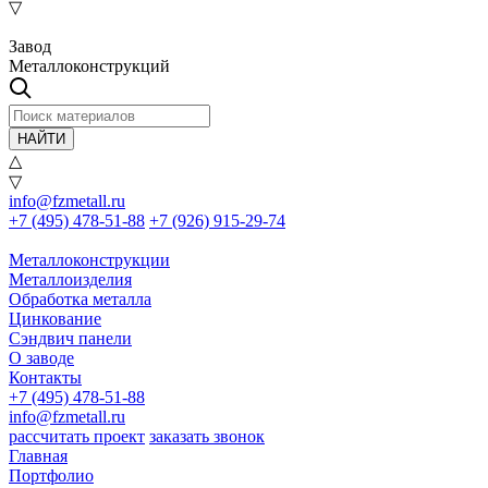
▽
Завод
Металлоконструкций
НАЙТИ
△
▽
info@fzmetall.ru
+7 (495) 478-51-88
+7 (926) 915-29-74
Металлоконструкции
Металлоизделия
Обработка металла
Цинкование
Сэндвич панели
О заводе
Контакты
+7 (495) 478-51-88
info@fzmetall.ru
рассчитать проект
заказать звонок
Главная
Портфолио