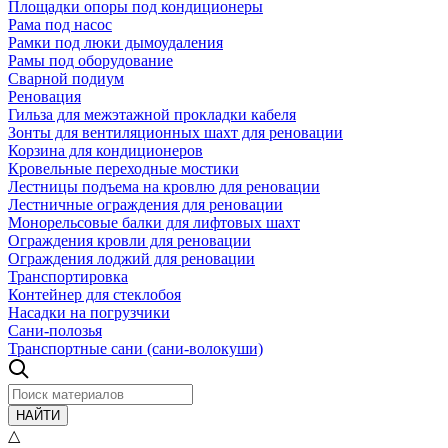
Площадки опоры под кондиционеры
Рама под насос
Рамки под люки дымоудаления
Рамы под оборудование
Сварной подиум
Реновация
Гильза для межэтажной прокладки кабеля
Зонты для вентиляционных шахт для реновации
Корзина для кондиционеров
Кровельные переходные мостики
Лестницы подъема на кровлю для реновации
Лестничные ограждения для реновации
Монорельсовые балки для лифтовых шахт
Ограждения кровли для реновации
Ограждения лоджий для реновации
Транспортировка
Контейнер для стеклобоя
Насадки на погрузчики
Сани-полозья
Транспортные сани (сани-волокуши)
НАЙТИ
△