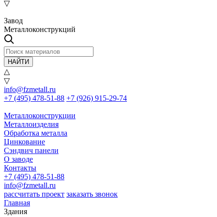
▽
Завод
Металлоконструкций
НАЙТИ
△
▽
info@fzmetall.ru
+7 (495) 478-51-88
+7 (926) 915-29-74
Металлоконструкции
Металлоизделия
Обработка металла
Цинкование
Сэндвич панели
О заводе
Контакты
+7 (495) 478-51-88
info@fzmetall.ru
рассчитать проект
заказать звонок
Главная
Здания