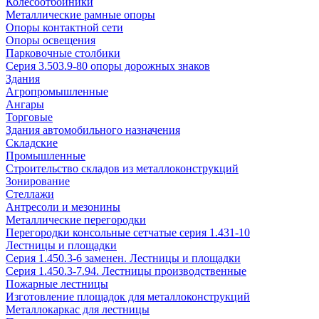
Колесоотбойники
Металлические рамные опоры
Опоры контактной сети
Опоры освещения
Парковочные столбики
Серия 3.503.9-80 опоры дорожных знаков
Здания
Агропромышленные
Ангары
Торговые
Здания автомобильного назначения
Складские
Промышленные
Строительство складов из металлоконструкций
Зонирование
Стеллажи
Антресоли и мезонины
Металлические перегородки
Перегородки консольные сетчатые серия 1.431-10
Лестницы и площадки
Серия 1.450.3-6 заменен. Лестницы и площадки
Серия 1.450.3-7.94. Лестницы производственные
Пожарные лестницы
Изготовление площадок для металлоконструкций
Металлокаркас для лестницы