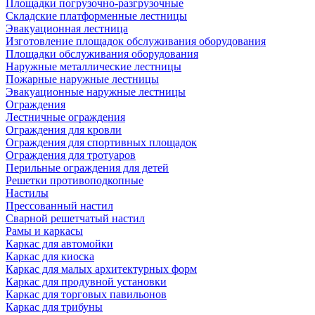
Площадки погрузочно-разгрузочные
Складские платформенные лестницы
Эвакуационная лестница
Изготовление площадок обслуживания оборудования
Площадки обслуживания оборудования
Наружные металлические лестницы
Пожарные наружные лестницы
Эвакуационные наружные лестницы
Ограждения
Лестничные ограждения
Ограждения для кровли
Ограждения для спортивных площадок
Ограждения для тротуаров
Перильные ограждения для детей
Решетки противоподкопные
Настилы
Прессованный настил
Сварной решетчатый настил
Рамы и каркасы
Каркас для автомойки
Каркас для киоска
Каркас для малых архитектурных форм
Каркас для продувной установки
Каркас для торговых павильонов
Каркас для трибуны