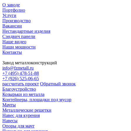
О заводе
Портфолио
Услуги
Производство
Вакансии
Нестандартные изделия
Сэндвич панели
Наше видео
Наши мощности
Контакты
Завод металлоконструкций
info@fzmetall.ru
+7 (495) 478-51-88
+7 (926) 525-06-65
рассчитать проект
Обратный звонок
Благоустройство
Козырьки из металла
Контейнеры, площадки под мусор
Мачты
Металлические решетки
Навес для курения
Навесы
Опоры для мачт